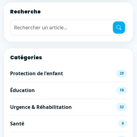
Recherche
Recherche de mots-clés
Catégories
Protection de l'enfant
29
Éducation
18
Urgence & Réhabilitation
32
Santé
9