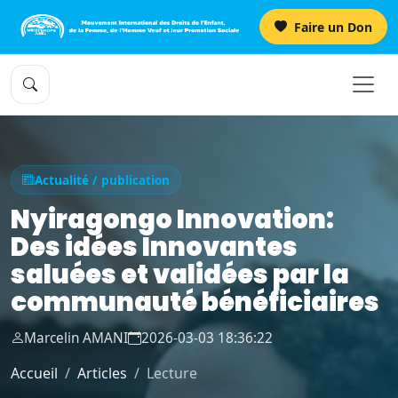
Faire un Don
Actualité / publication
Nyiragongo Innovation:
Des idées Innovantes
saluées et validées par la
communauté bénéficiaires
Marcelin AMANI
2026-03-03 18:36:22
Accueil
Articles
Lecture