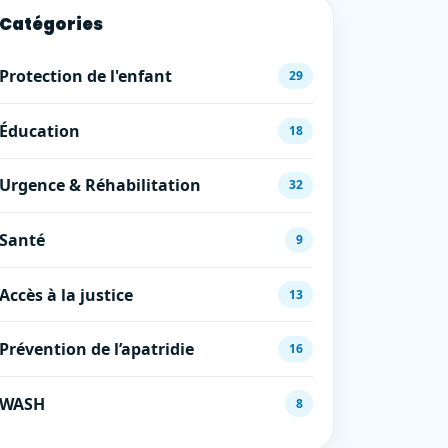
Catégories
Protection de l'enfant
29
Éducation
18
Urgence & Réhabilitation
32
Santé
9
Accès à la justice
13
Prévention de l’apatridie
16
WASH
8