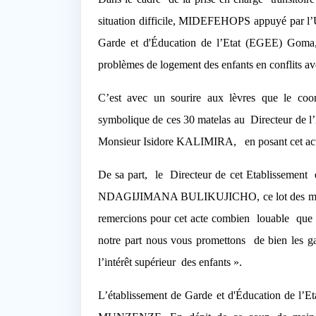
situation difficile, MIDEFEHOPS appuyé par 
Garde et d'Éducation de l’Etat
(EGEE) Goma, M
problèmes de logement des enfants en conflits ave
C’est avec un sourire aux lèvres que le 
symbolique de ces 30 matelas au
Directeur de l
Monsieur Isidore KALIMIRA,
en posant cet a
De sa part,
le
Directeur de cet Etablissement
NDAGIJIMANA BULIKUJICHO, ce lot des matelas 
remercions pour cet acte combien
louable
que 
notre part nous vous promettons
de bien les g
l’intérêt supérieur des enfants ».
L’
établissement de Garde et d'Éducation de l’Et