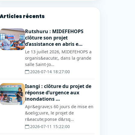
Articles récents
Rutshuru : MIDEFEHOPS
clôture son projet
d’assistance en abris e…
Le 13 juillet 2026, MIDEFEHOPS a
organis&eacute;, dans la grande
salle Saint-Jo…
2026-07-14 18:27:00
Isangi : clôture du projet de
réponse d’urgence aux
inondations …
Apr&egrave;s 60 jours de mise en
&oelig;uvre, le projet de
r&eacute;ponse d&rsq…
2026-07-11 15:22:00