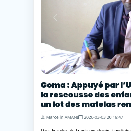
Goma : Appuyé par l’
la rescousse des enfan
un lot des matelas rem
Marcelin AMANI
2026-03-03 20:18:47
Dans le cadre
de la prise en charge
transitoire