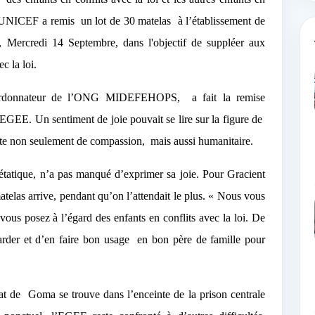
l’UNICEF a remis
un lot de 30 matelas
à l’
établissement de
ercredi 14 Septembre, dans l'objectif de suppléer aux
c la loi.
coordonnateur de l’ONG MIDEFEHOPS,
a fait la remise
’EGEE. Un sentiment de joie pouvait se lire sur la figure de
cte non seulement de compassion,
mais aussi humanitaire.
étatique, n’a pas manqué d’exprimer sa joie. Pour Gracient
arrive, pendant qu’on l’attendait le plus. « Nous vous
vous posez à l’égard des enfants en conflits avec la loi. De
arder et d’en faire bon usage
en bon père de famille pour
at
de
Goma se trouve dans l’enceinte de la prison centrale