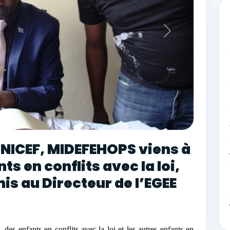
UNICEF, MIDEFEHOPS viens à
ts en conflits avec la loi,
is au Directeur de l’EGEE
des enfants en conflits avec la loi et les autres enfants en