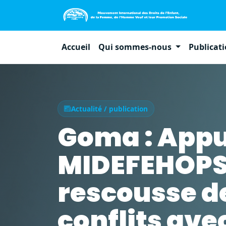
Accueil
Qui sommes-nous
Publicat
Actualité / publication
Goma : Appu
MIDEFEHOPS 
rescousse d
conflits avec