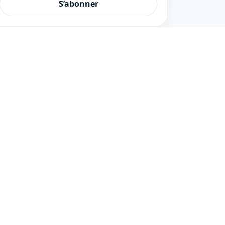
S’abonner
nes