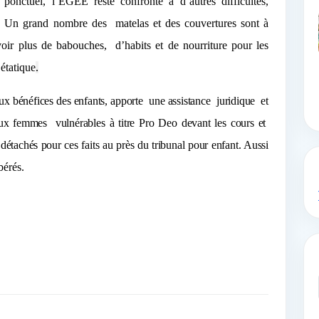
onctuel, l’EGEE reste confronté à d’autres difficultés,
 « Un grand nombre des
matelas et des couvertures sont à
oir plus de babouches,
d’habits et de nourriture pour les
 étatique
.
aux bénéfices des enfants, apporte une assistance juridique et
 aux femmes vulnérables à titre Pro Deo devant les cours et
détachés pour ces faits au près du tribunal pour enfant. Aussi
bérés.