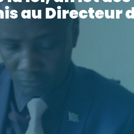
is au Directeur 