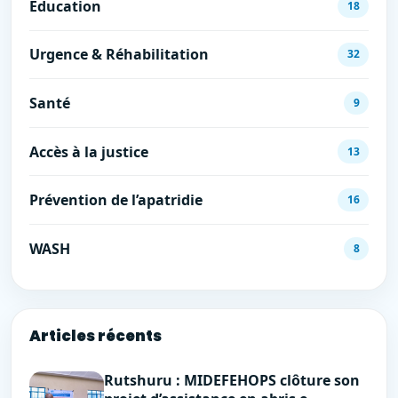
Éducation
18
Urgence & Réhabilitation
32
Santé
9
Accès à la justice
13
Prévention de l’apatridie
16
WASH
8
Articles récents
Rutshuru : MIDEFEHOPS clôture son