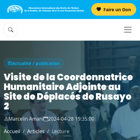
Faire un Don
Actualité / publication
Visite de la Coordonnatrice
Humanitaire Adjointe au
Site de Déplacés de Rusayo
2
Marcelin Amani
2024-04-28 19:35:00
Accueil
Articles
Lecture