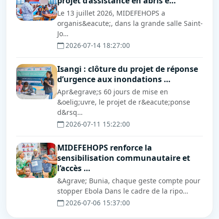
projet d’assistance en abris e…
Le 13 juillet 2026, MIDEFEHOPS a
organis&eacute;, dans la grande salle Saint-
Jo…
2026-07-14 18:27:00
Isangi : clôture du projet de réponse
d’urgence aux inondations …
Apr&egrave;s 60 jours de mise en
&oelig;uvre, le projet de r&eacute;ponse
d&rsq…
2026-07-11 15:22:00
MIDEFEHOPS renforce la
sensibilisation communautaire et
l’accès …
&Agrave; Bunia, chaque geste compte pour
stopper Ebola Dans le cadre de la ripo…
2026-07-06 15:37:00